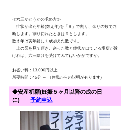
≪六三かどうかの求め方≫
症状が出た年齢(数え年)を「９」で割り、余りの数で判
断します。割り切れたときは９とします。
数え年は実年齢に１歳加えた数です。
上の図を見て頂き、余った数と症状が出ている場所が近
ければ、六三除けを受けてみてはいかがですか。
お祓い料：13.000円以上
所要時間：45分 ～ （住職からの説明が有ります)
◆安産祈願(妊娠５ヶ月以降の戌の日
に)
予約申込