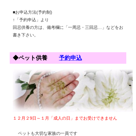
■お申込方法(予約制)
↑「予約申込」より
回忌供養の方は、備考欄に「一周忌・三回忌…」などをお
書き下さい。
◆ペット供養
予約申込
１２月２9日～１月「成人の日」までお受けできません
ペットも大切な家族の一員です