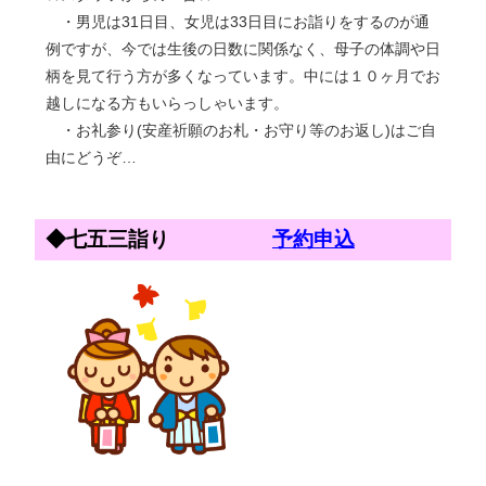
・男児は31日目、女児は33日目にお詣りをするのが通
例ですが、今では生後の日数に関係なく、母子の体調や日
柄を見て行う方が多くなっています。中には１０ヶ月でお
越しになる方もいらっしゃいます。
・お礼参り(安産祈願のお札・お守り等のお返し)はご自
由にどうぞ…
◆七五三詣り
予約申込