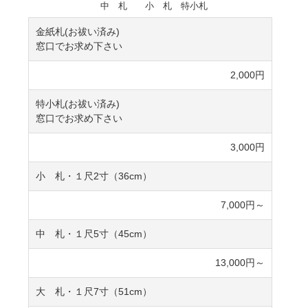
中 札 小 札 特小札
金紙札(お祓い済み)
窓口でお求め下さい
2,000円
特小札(お祓い済み)
窓口でお求め下さい
3,000円
小 札・１尺2寸（36cm）
7,000円～
中 札・１尺5寸（45cm）
13,000円～
大 札・１尺7寸（51cm）