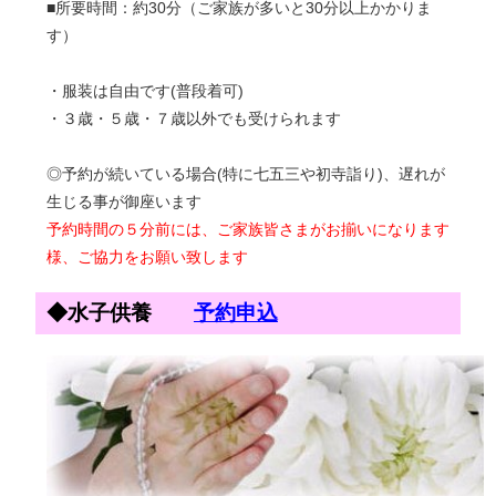
■所要時間：約30分（ご家族が多いと30分以上かかりま
す）
・服装は自由です(普段着可)
・３歳・５歳・７歳以外でも受けられます
◎予約が続いている場合(特に七五三や初寺詣り)、遅れが
生じる事が御座います
予約時間の５分前には、ご家族皆さまがお揃いになります
様、ご協力をお願い致します
◆水子供養
予約申込