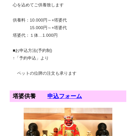
心を込めてご供養致します
供養料：10.000円～+塔婆代
15.000円～+塔婆代
塔婆代：１体…1.000円
■お申込方法(予約制)
↑「予約申込」より
ペットの位牌の注文も承ります
塔婆供養
申込フォーム