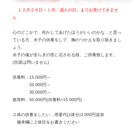
１２月２９日～１月「成人の日」までお受けできませ
ん
心のどこかで、何かしてあげたほうがいいのかな…と思っ
ている方、水子の供養をして、胸のつかえを取り除きまし
ょう。
水子の魂が安らぎの世に召される様、ご供養致します。
(宗派は問いません)
供養料：15.000円～
20.000円～
30.000円～
散骨料：50.000円(供養料+15.000円)
２体の供養をしたい…塔婆代(1体分)3.000円追加
備考欄に２体目をお書きください