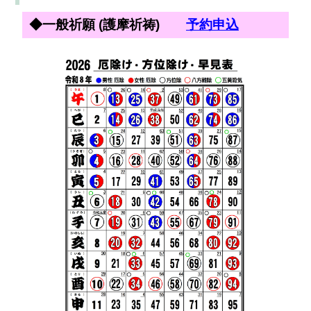
◆一般祈願 (護摩祈祷)
予約申込