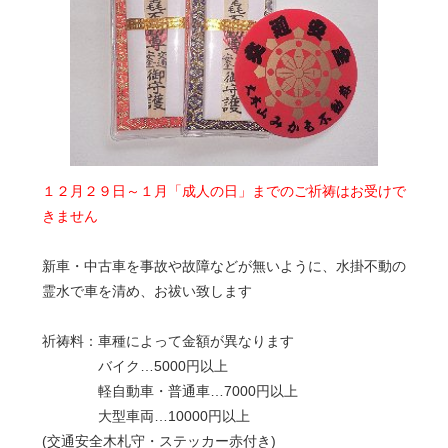
１２月２９日～１月「成人の日」までのご祈祷はお受けで
きません
新車・中古車を事故や故障などが無いように、水掛不動の
霊水で車を清め、お祓い致します
祈祷料：車種によって金額が異なります
バイク…5000円以上
軽自動車・普通車…7000円以上
大型車両…10000円以上
(交通安全木札守・ステッカー赤付き)