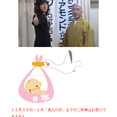
１２月２９日～１月「成人の日」までのご祈祷はお受けで
きません