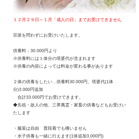
１２月２９日～１月「成人の日」までお受けできません
宗派を問わずにお受けいたします。
供養料：30.000円より
※供養料には１体分の塔婆代が含まれます
※供養の内容によっては料金が変わる事があります
２体の供養をしたい…供養料30.000円、塔婆代(1体
分)3.000円追加
合計33.000円でお受けできます。
◆先祖・故人の他、三界萬霊・家畜の供養などもお受けい
たします
・服装は自由 普段着でも構いません
・水子供養も一緒に行えます(1体追加3,000円)