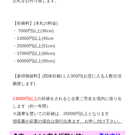
お札をお作り致します。
【祈祷料】(木札の料金)
・ 7000円以上(36cm)
・13000円以上(45cm
・25000円以上(51cm)
・37000円以上(60cm)
・60000円以上(90cm)
【参拝御祓料】(団体祈祷)１人300円(お堂に入る人数分頂
戴致します)
13000円以上
の祈祷をされると企業ご芳名を境内に張り出
します（約一年間）
※護摩を焚いての祈祷は、25000円以上となります
領収書が必要の場合は発行出来ます。お申し付け下さい。