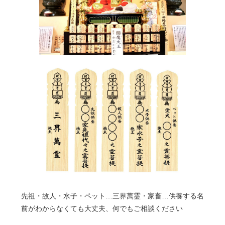
先祖・故人・水子・ペット…三界萬霊・家畜…供養する名
前がわからなくても大丈夫、何でもご相談ください